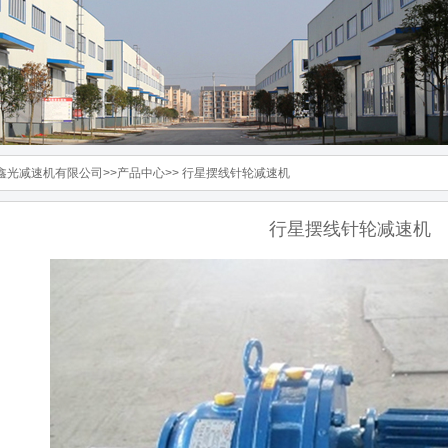
鑫光减速机有限公司
>>
产品中心
>>
行星摆线针轮减速机
行星摆线针轮减速机