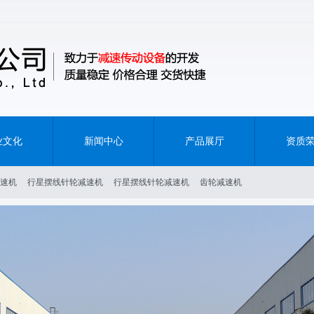
业文化
新闻中心
产品展厅
资质
速机
行星摆线针轮减速机
行星摆线针轮减速机
齿轮减速机