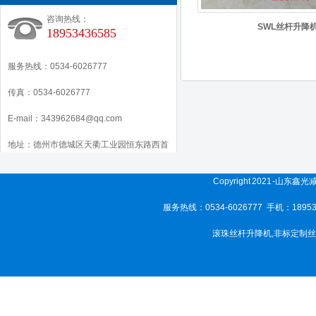
咨询热线：
SWL丝杆升降
18953436585
服务热线：0534-6026777
传真：0534-6026777
E-mail：343962684@qq.com
地址：德州市德城区天衢工业园恒东路西首
Copyright 2021 -山东
服务热线：0534-6026777 手机：189
滚珠丝杆升降机
,
非标定制