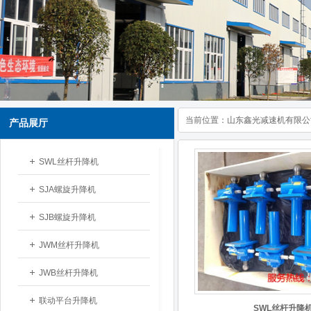
当前位置：
山东鑫光减速机有限公
产品展厅
SWL丝杆升降机
SJA螺旋升降机
SJB螺旋升降机
JWM丝杆升降机
JWB丝杆升降机
联动平台升降机
SWL丝杆升降