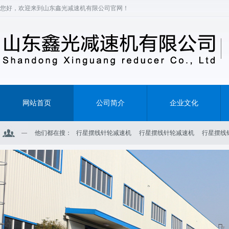
您好，欢迎来到山东鑫光减速机有限公司官网！
网站首页
公司简介
企业文化
他们都在搜：
行星摆线针轮减速机
行星摆线针轮减速机
行星摆线