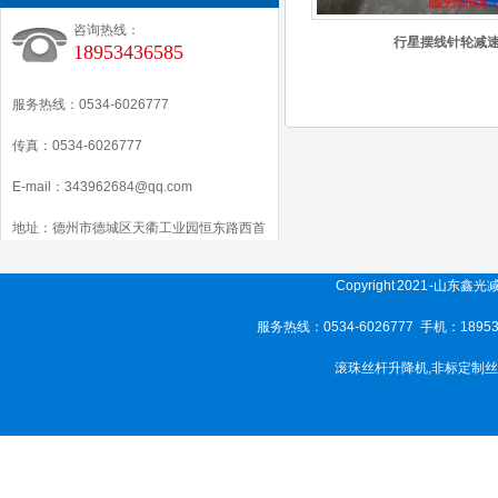
咨询热线：
行星摆线针轮减
18953436585
服务热线：0534-6026777
传真：0534-6026777
E-mail：343962684@qq.com
地址：德州市德城区天衢工业园恒东路西首
Copyright 2021 -山东
服务热线：0534-6026777 手机：189
滚珠丝杆升降机
,
非标定制