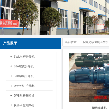
当前位置：
山东鑫光减速机有限公
产品展厅
SWL丝杆升降机
SJA螺旋升降机
SJB螺旋升降机
JWM丝杆升降机
JWB丝杆升降机
联动平台升降机
摆线减速机