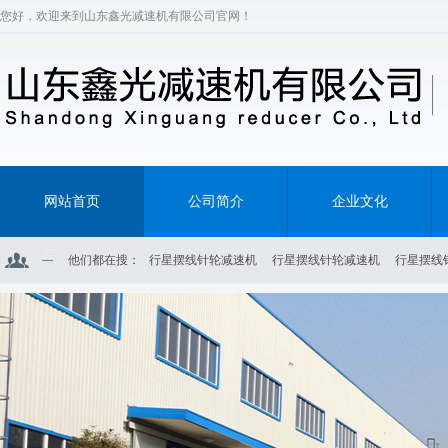
您好，欢迎来到山东鑫光减速机有限公司官网！
网站首页
公司简介
企业文化
他们都在搜：
行星摆线针轮减速机
行星摆线针轮减速机
行星摆线