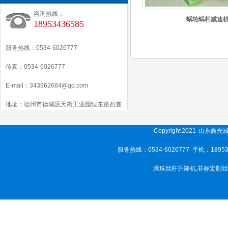
咨询热线：
蜗轮蜗杆减速
18953436585
服务热线：0534-6026777
传真：0534-6026777
E-mail：343962684@qq.com
地址：德州市德城区天衢工业园恒东路西首
Copyright 2021 -山东
服务热线：0534-6026777 手机：189
滚珠丝杆升降机
,
非标定制