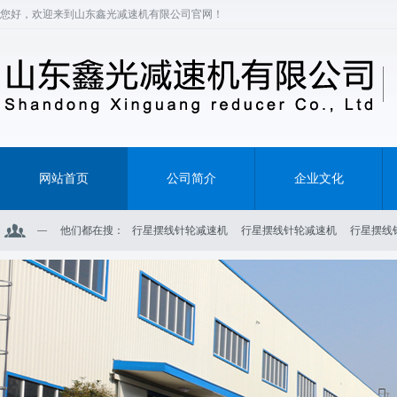
您好，欢迎来到山东鑫光减速机有限公司官网！
网站首页
公司简介
企业文化
他们都在搜：
行星摆线针轮减速机
行星摆线针轮减速机
行星摆线