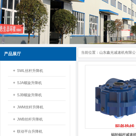
当前位置：
山东鑫光减速机有限公
产品展厅
SWL丝杆升降机
SJA螺旋升降机
SJB螺旋升降机
JWM丝杆升降机
JWB丝杆升降机
联动平台升降机
蜗轮蜗杆减速