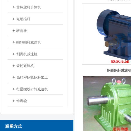
非标丝杆升降机
电动推杆
转向器
蜗轮蜗杆减速机
刮泥机减速机
齿轮减速机
蜗轮蜗杆减速
高精密蜗轮蜗杆加工
行星摆线针轮减速机
锥齿轮
联系方式