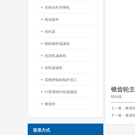
非标丝杆升降机
电动推杆
转向器
蜗轮蜗杆减速机
刮泥机减速机
齿轮减速机
高精密蜗轮蜗杆加工
锥齿轮主
行星摆线针轮减速机
转向器
锥齿轮
上一条：
锥齿
下一条：
锥齿
联系方式