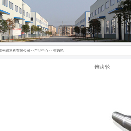
鑫光减速机有限公司
>>
产品中心
>>
锥齿轮
锥齿轮