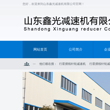
您好，欢迎来到山东鑫光减速机有限公司官网！
网站首页
公司简介
企
他们都在搜：
行星摆线针轮减速机
行星摆线针轮减