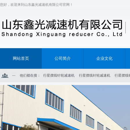
您好，欢迎来到山东鑫光减速机有限公司官网！
网站首页
公司简介
企业文化
他们都在搜：
行星摆线针轮减速机
行星摆线针轮减速机
行星摆线