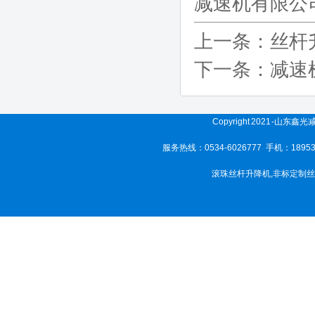
减速机有限公
上一条：
丝杆
下一条：
减速
Copyright 2021 -山东
服务热线：0534-6026777 手机：189
滚珠丝杆升降机
,
非标定制