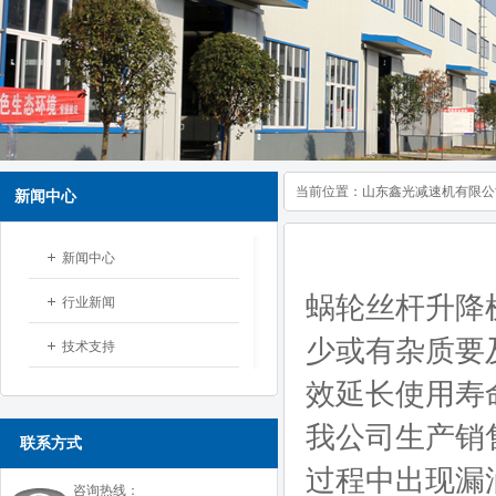
当前位置：
山东鑫光减速机有限公
新闻中心
新闻中心
蜗轮丝杆升降
行业新闻
少或有杂质要
技术支持
效延长使用寿
我公司生产销
联系方式
过程中出现漏
咨询热线：