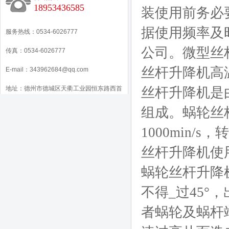
18953436585
装使用前务必
据使用频率及
服务热线：0534-6026777
公司。微型丝
传真：0534-6026777
丝杆升降机高
E-mail：343962684@qq.com
地址：德州市德城区天衢工业园恒东路西首
丝杆升降机是
组成。蜗轮丝
1000min
丝杆升降机使
蜗轮丝杆升降
不得_过45
者蜗轮及蜗杆