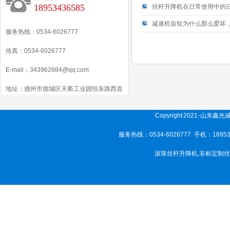
18953436585
丝杆升降机在日常使用中的
减速机齿轮为什么那么爱坏
服务热线：0534-6026777
传真：0534-6026777
E-mail：343962684@qq.com
地址：德州市德城区天衢工业园恒东路西首
Copyright 2021 -山东
服务热线：0534-6026777 手机：189
滚珠丝杆升降机
,
非标定制