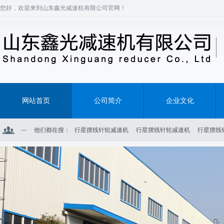
您好，欢迎来到山东鑫光减速机有限公司官网！
网站首页
公司简介
企业文化
他们都在搜：
行星摆线针轮减速机
行星摆线针轮减速机
行星摆线