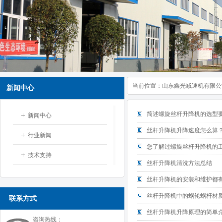
当前位置：
山东鑫光减速机有限公
新闻中心
简述螺旋丝杆升降机的选型
新闻中心
丝杆升降机升降速度怎么算
行业新闻
您了解过螺旋丝杆升降机的
技术支持
丝杆升降机清洗方法总结
丝杆升降机的安装和维护都
丝杆升降机中的蜗轮蜗杆材
联系方式
丝杆升降机升降原理的简单
咨询热线：